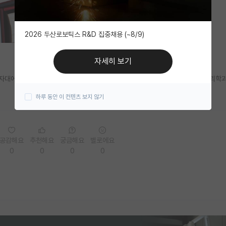
2026 두산로보틱스 R&D 집중채용 (~8/9)
자세히 보기
점, 자대에서 학부연구생 1년정도 했습니다. 디지스트 대학원 가능할까요? 화학물리학
하루 동안 이 컨텐츠 보지 않기
공감해요
추천해요
궁금해요
별로에요
0
0
0
0