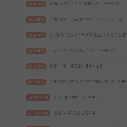
서울대나 카이스트 AI 대학원 갈 수 있을까요?
김GPT
지방대생 어느정도의 대학원까지 갈수 있을까요?
김GPT
현시점에서 현실적으로 과학기술원 대학원 가능한
김GPT
이걸로 디지스트 화학물리학과 가능한가요?
김GPT
물리학, 화학 이중전공 메리트 질문
김GPT
안녕하세요, 화학과 대학원 진학을 희망하는 지방대
김GPT
교수인데 학생들 너무 빡친다
명예의전당
(장문) 박사과정은 낭만이다
명예의전당