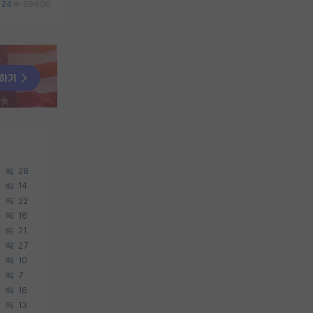
24
69606
28
14
22
16
21
27
10
7
16
13