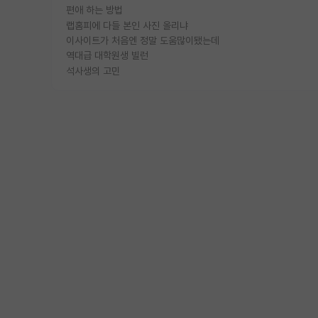
편애 하는 방법
랩홈피에 다들 본인 사진 올리냐
이사이트가 처음엔 정말 도움많이됐는데
역대급 대학원생 빌런
석사생의 고민