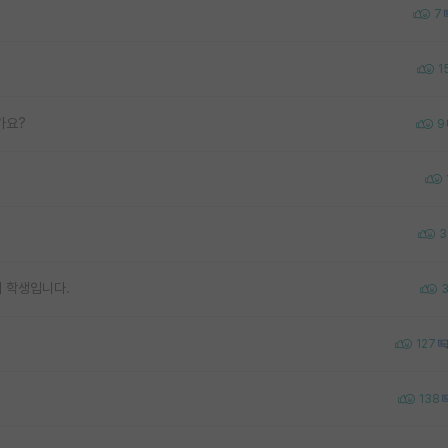
7
1
가요?
9
3
 학생입니다.
127
138