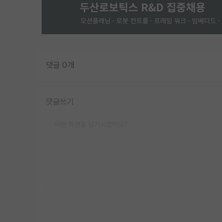
댓글 0개
댓글쓰기