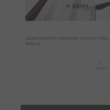
금오공대 학생인데 학점 3.9(전공학점은 4.1정도)토익 750
생각입니다.
응원해요
1