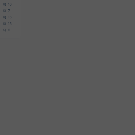
10
7
16
13
6