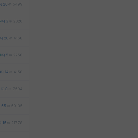
20
5499
5
3
2020
20
4168
1
5
2258
14
4158
3
8
7594
55
50135
15
21778