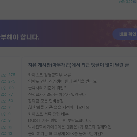
342
자유 게시판(아무개랩)에서 최근 댓글이 많이 달린 글
카이스트 경영공학부 서류
275
입학도 안한 신입생이 원래 관심을 받나요
275
물박사의 기준이 뭐임?
119
신생랩가지말라는 이유가 있었구나
77
장학금 모은 랩비통장
50
AI 학회들 거품 슬슬 지적이 나오네요
7
카이스트 서류 전형 배수
9
DGIST 가는 방법 추천 부탁드립니다.
9
박사진학하기에 2억은 괜찮은 (?) 정도의 경제력인가요
16
근데 여기는 왜 그렇게 SPK를 물어보는거임?
13