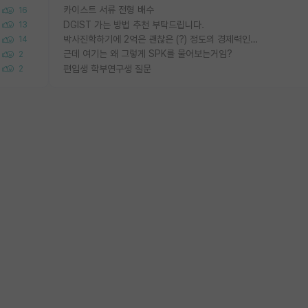
카이스트 서류 전형 배수
16
DGIST 가는 방법 추천 부탁드립니다.
13
박사진학하기에 2억은 괜찮은 (?) 정도의 경제력인가요
14
근데 여기는 왜 그렇게 SPK를 물어보는거임?
2
편입생 학부연구생 질문
2