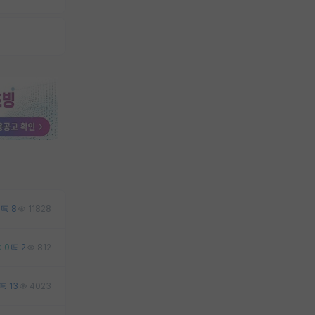
8
11828
0
2
812
13
4023