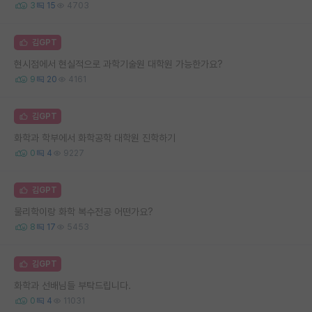
3
15
4703
김GPT
현시점에서 현실적으로 과학기술원 대학원 가능한가요?
9
20
4161
김GPT
화학과 학부에서 화학공학 대학원 진학하기
0
4
9227
김GPT
물리학이랑 화학 복수전공 어떤가요?
8
17
5453
김GPT
화학과 선배님들 부탁드립니다.
0
4
11031