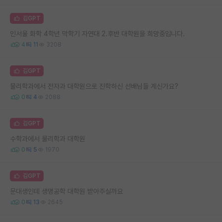
김GPT
인서울 화학 4학년 막학기 자연대 2.후반 대학원을 희망중입니다.
4
11
3208
김GPT
물리학과에서 전자과 대학원으로 진학하신 선배님들 계신가요?
0
4
2088
김GPT
수학과에서 물리학과 대학원
0
5
1970
김GPT
문대생인데 생명공학 대학원 받아주실까요
0
13
2645