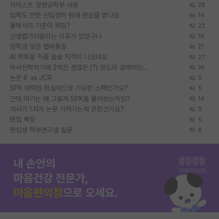
카이스트 경영공학부 서류
28
입학도 안한 신입생이 원래 관심을 받나요
14
물박사의 기준이 뭐임?
22
신생랩가지말라는 이유가 있었구나
16
장학금 모은 랩비통장
21
AI 학회들 거품 슬슬 지적이 나오네요
27
박사진학하기에 2억은 괜찮은 (?) 정도의 경제력인가요
16
논문 IF vs JCR
5
SPK 대학원 현실적으로 가능한 스펙인가요?
5
근데 여기는 왜 그렇게 SPK를 물어보는거임?
14
석사가 1저자 논문 가져가는게 흔한건가요?
5
면접 복장
5
편입생 학부연구생 질문
6