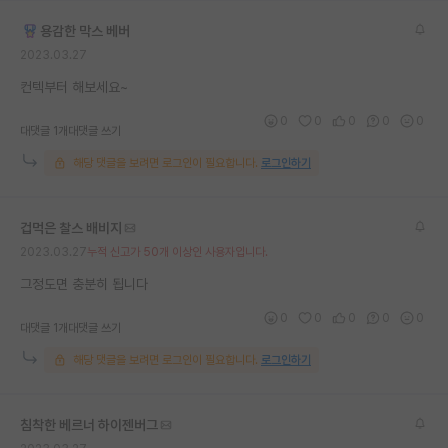
재팬라운지 🌸
용감한 막스 베버
2023.03.27
컨텍부터 해보세요~
0
0
0
0
0
대댓글 1개
대댓글 쓰기
해당 댓글을 보려면 로그인이 필요합니다.
로그인하기
겁먹은 찰스 배비지
2023.03.27
누적 신고가 50개 이상인 사용자입니다.
그정도면 충분히 됩니다
0
0
0
0
0
대댓글 1개
대댓글 쓰기
해당 댓글을 보려면 로그인이 필요합니다.
로그인하기
침착한 베르너 하이젠버그