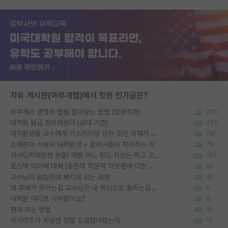
자유 게시판(아무개랩)에서 핫한 인기글은?
외부에서 괜찮은 랩을 알아보는 방법 (장문주의)
275
대학원 월급 정리해준다 (공대 기준)
275
대학원생들 교수에게 가스라이팅 당한 것은 이해가 갑니다. 안타깝네요.
119
소재분야 석박사 대학원생 + 물박사들이 착각하는 거
76
석사입학예정생 분들! 제발 어느 정도 각오는 하고 오세요.
156
포스텍 억까에 대해 (동문의 학문적 아웃풋에 대한 반박)
50
교수님이 슬럼프에 빠지게 되는 과정
40
왜 후배가 못하는걸 교수님은 내 책임으로 돌리는걸까요?
6
대학원 어디로 가야할까요?
5
편애 하는 방법
16
이사이트가 처음엔 정말 도움많이됐는데
14