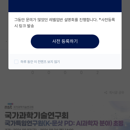
자유 게시판(아무개랩)
그동안 문의가 많았던 레벨업반 설명회를 진행합니다. *사전등록
미국 유학 게시판
시 링크 발송
미국 대학원 합격 후기 게시판
.
사전 등록하기
대학원생 모집 게시판
대학원 합격 후기 게시판
하루 동안 이 컨텐츠 보지 않기
응원해요
공감해요
추천해요
궁금해요
별로에요
연구실(PI) 홍보 게시판
0
0
0
0
2
석박사 채용 정보 게시판
임용 정보 게시판
게시글 공유
학부 인턴 게시판
취업 게시판
임용 후기 게시판