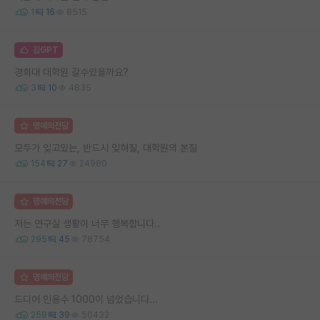
1
16
8515
김GPT
경희대 대학원 갈수있을까요?
3
10
4835
명예의전당
모두가 잊고있는, 반드시 잊혀질, 대학원의 본질
154
27
24980
명예의전당
저는 연구실 생활이 너무 행복합니다..
295
45
78754
명예의전당
드디어 인용수 1000이 넘었습니다...
259
39
50432