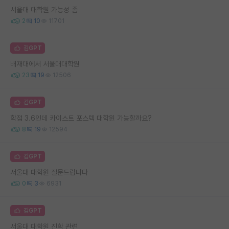
서울대 대학원 가능성 좀
2
10
11701
김GPT
배재대에서 서울대대학원
23
19
12506
김GPT
학점 3.6인데 카이스트 포스텍 대학원 가능할까요?
8
19
12594
김GPT
서울대 대학원 질문드립니다
0
3
6931
김GPT
서울대 대학원 진학 관련