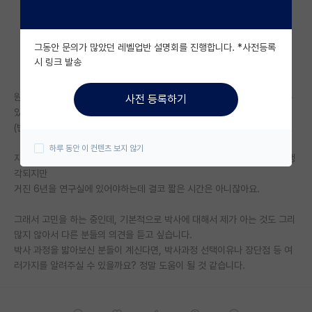
자유 게시판(아무개랩)
그동안 문의가 많았던 레벨업반 설명회를 진행합니다. *사전등록
미국 유학 게시판
시 링크 발송
미국 대학원 합격 후기 게시판
원하는 연구실에 컨택을 해봤는데, 교수님이 석박통합을 해야 받아 주실 수
사전 등록하기
대학원생 모집 게시판
있다고 합니다.
(반도체분야)
대학원 합격 후기 게시판
하루 동안 이 컨텐츠 보지 않기
자대에서 학부연구생을 해봤던지라 연구에 대한 흥미는 어느정도 있다고 생
연구실(PI) 홍보 게시판
각되지만
거진 6년을 연구실에 있어야하는데 결코 짧은 시간은 아니잖아요.
석박사 채용 정보 게시판
그래서 고민을 하는 중인데, 기본적으로 박사에 대해서 제가 아는 것도 그리
임용 정보 게시판
많지 않아서 다른 분들의 의견을 듣고 싶습니다.
학부 인턴 게시판
박사 과정을 밟아보신 분들이 계신다면, 박사과정 선택이유나 장단점 등 여
러가지를 알려주실 수 있을까요? 정말 도움이 될 것 같습니다.
취업 게시판
임용 후기 게시판