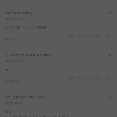
재팬라운지 🌸
Henry Moseley
*
2020.09.05
6년아니고 보통 7-8년입니다
0
0
0
0
0
대댓글 쓰기
Jules Barbey d'Aurevilly
2020.09.05
ㅠ_ㅠ
1
0
0
0
0
대댓글 쓰기
Emil Theodor Kocher
2020.09.05
장점