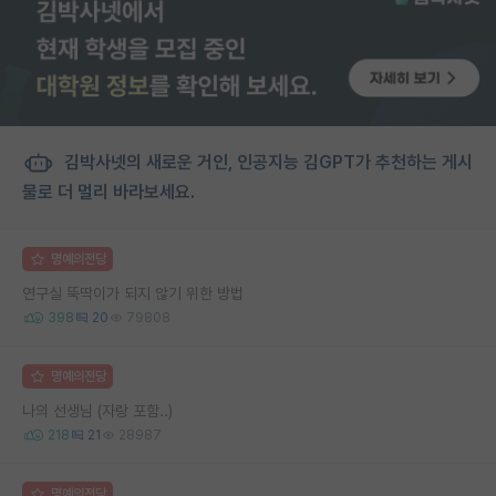
김박사넷의 새로운 거인, 인공지능 김GPT가 추천하는 게시
물로 더 멀리 바라보세요.
명예의전당
연구실 뚝딱이가 되지 않기 위한 방법
398
20
79808
명예의전당
나의 선생님 (자랑 포함..)
218
21
28987
명예의전당