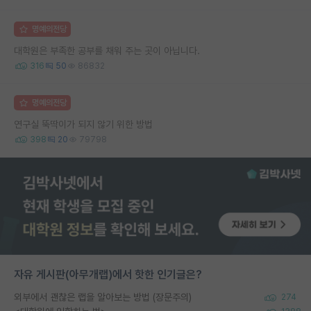
명예의전당
대학원은 부족한 공부를 채워 주는 곳이 아닙니다.
316
50
86832
명예의전당
연구실 뚝딱이가 되지 않기 위한 방법
398
20
79798
자유 게시판(아무개랩)에서 핫한 인기글은?
외부에서 괜찮은 랩을 알아보는 방법 (장문주의)
274