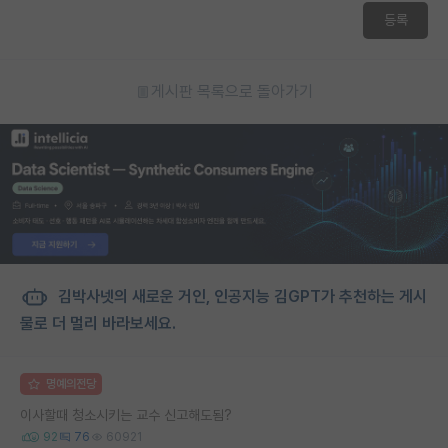
등록
게시판 목록으로 돌아가기
김박사넷의 새로운 거인, 인공지능 김GPT가 추천하는 게시
물로 더 멀리 바라보세요.
명예의전당
이사할때 청소시키는 교수 신고해도됨?
92
76
60921