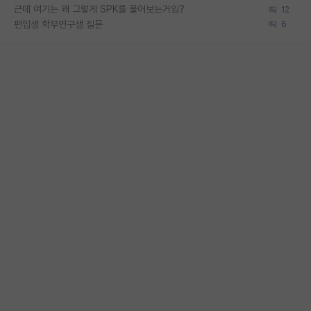
근데 여기는 왜 그렇게 SPK를 물어보는거임?
12
편입생 학부연구생 질문
6