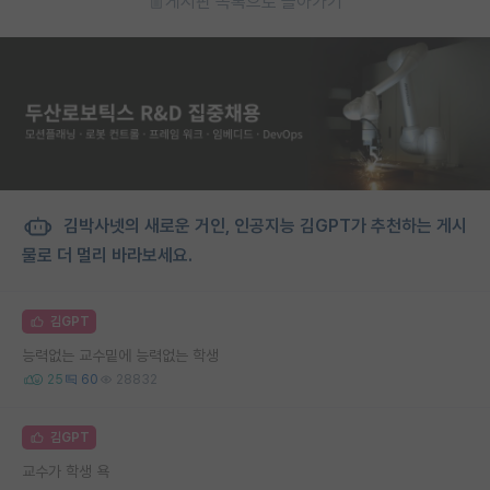
게시판 목록으로 돌아가기
김박사넷의 새로운 거인, 인공지능 김GPT가 추천하는 게시
물로 더 멀리 바라보세요.
김GPT
능력없는 교수밑에 능력없는 학생
25
60
28832
김GPT
교수가 학생 욕