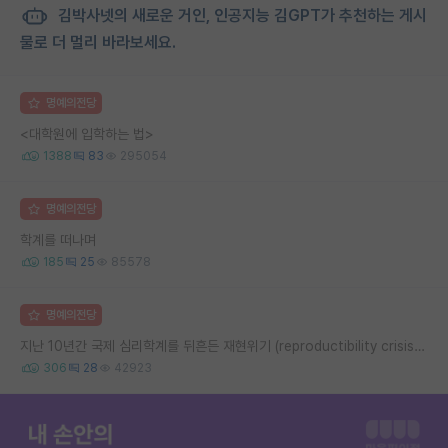
김박사넷의 새로운 거인, 인공지능 김GPT가 추천하는 게시
물로 더 멀리 바라보세요.
명예의전당
<대학원에 입학하는 법>
1388
83
295054
명예의전당
학계를 떠나며
185
25
85578
명예의전당
지난 10년간 국제 심리학계를 뒤흔든 재현위기 (reproductibility crisis) 요약 (1편)
306
28
42923