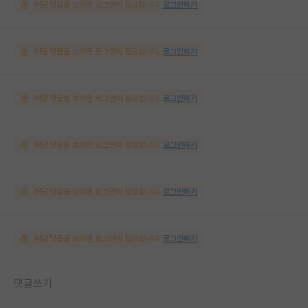
해당 댓글을 보려면 로그인이 필요합니다.
로그인하기
해당 댓글을 보려면 로그인이 필요합니다.
로그인하기
해당 댓글을 보려면 로그인이 필요합니다.
로그인하기
해당 댓글을 보려면 로그인이 필요합니다.
로그인하기
해당 댓글을 보려면 로그인이 필요합니다.
로그인하기
해당 댓글을 보려면 로그인이 필요합니다.
로그인하기
댓글쓰기