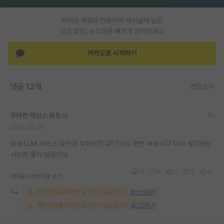
재팬라운지 🌸
카카오 계정과 연동하여 게시글에 달린
댓글 알람, 소식등을 빠르게 받아보세요
카카오로 시작하기
댓글 12개
댓글쓰기
우아한 제임스 와트
2025.06.20
요새 LLM 서비스 많은데 무료버전 GPT라도 한번 써보시고 다시 생각해보
시는게 좋지 않을까요
0
0
0
0
0
대댓글 2개
대댓글 쓰기
해당 댓글을 보려면 로그인이 필요합니다.
로그인하기
해당 댓글을 보려면 로그인이 필요합니다.
로그인하기