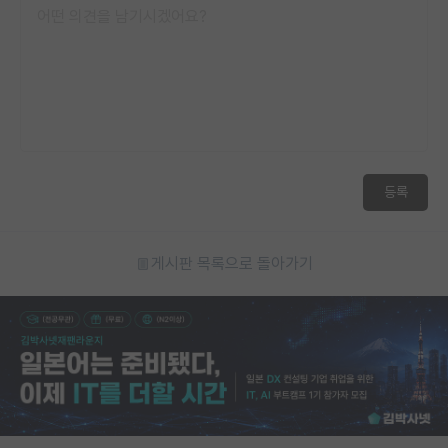
재팬라운지 🌸
등록
게시판 목록으로 돌아가기