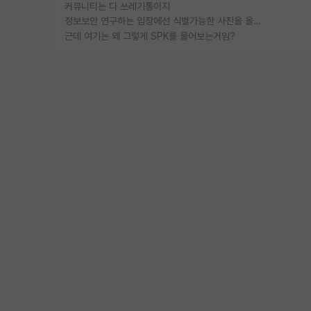
커뮤니티는 다 쓰레기통이지
정보보안 연구하는 입장에선 식별가능한 사진을 올리는건 비추이긴함
근데 여기는 왜 그렇게 SPK를 물어보는거임?