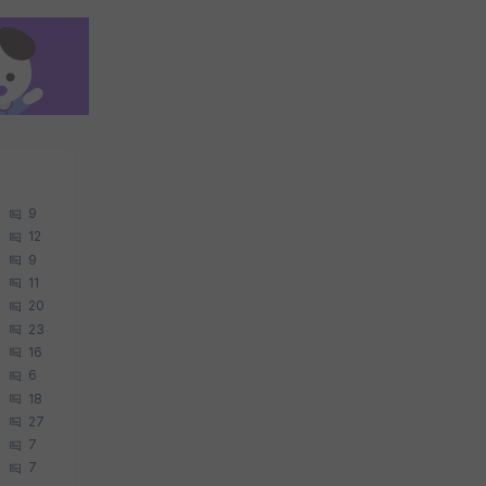
9
12
9
11
20
23
16
6
18
27
7
7