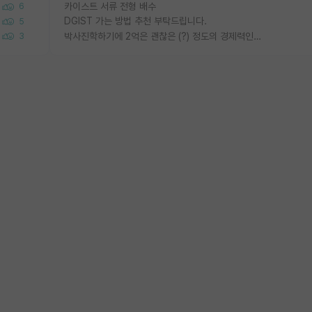
카이스트 서류 전형 배수
6
DGIST 가는 방법 추천 부탁드립니다.
5
박사진학하기에 2억은 괜찮은 (?) 정도의 경제력인가요
3