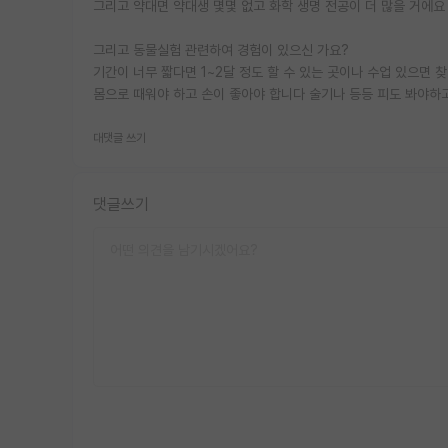
그리고 약대면 약대생 몇몇 없고 화학 생명 전공이 더 많을 거에요
그리고 동물실험 관련하여 경험이 있으신 가요?
기간이 너무 짧다면 1~2달 정도 할 수 있는 곳이나 수업 있으
몸으로 때워야 하고 손이 좋아야 합니다 술기나 등등 피도 봐야하
대댓글 쓰기
댓글쓰기