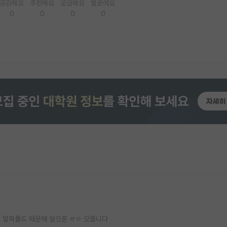
공감해요
추천해요
궁금해요
별로에요
0
0
0
0
 알파폴드 때문에 앞으론 ㄹㅇ 모릅니다