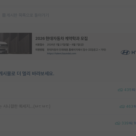
게시판 목록으로 돌아가기
게시물로 더 멀리 바라보세요.
435
 시니컬한 메세지...(ㅂㄷㅂㄷ)
463
339
1