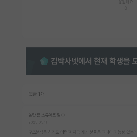
응원해요
0
댓글 1개
놀란 존 스튜어트 밀
2025.05.11
구조분석은 하기도 어렵고 지금 계신 분들은 그나마 가능성 있는데