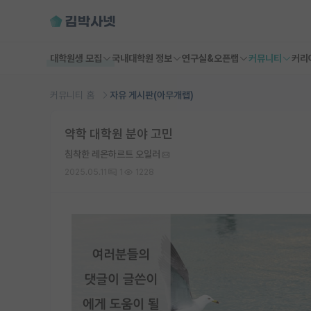
대학원생 모집
국내대학원 정보
연구실&오픈랩
커뮤니티
커리
커뮤니티 홈
자유 게시판(아무개랩)
약학 대학원 분야 고민
침착한 레온하르트 오일러
2025.05.11
1
1228