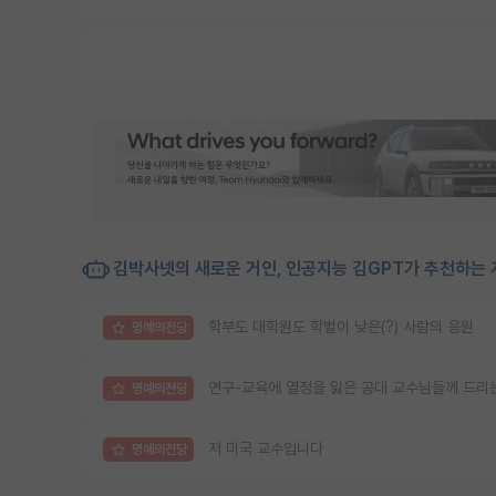
김박사넷의 새로운 거인, 인공지능 김GPT가 추천하는 
학부도 대학원도 학벌이 낮은(?) 사람의 응원
명예의전당
연구-교육에 열정을 잃은 공대 교수님들께 드리는
명예의전당
저 미국 교수입니다
명예의전당