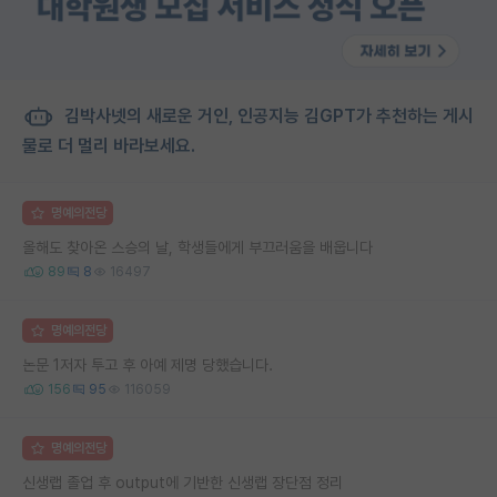
김박사넷의 새로운 거인, 인공지능 김GPT가 추천하는 게시
물로 더 멀리 바라보세요.
명예의전당
올해도 찾아온 스승의 날, 학생들에게 부끄러움을 배웁니다
89
8
16497
명예의전당
논문 1저자 투고 후 아예 제명 당했습니다.
156
95
116059
명예의전당
신생랩 졸업 후 output에 기반한 신생랩 장단점 정리