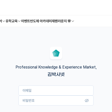
어
유학교육
이벤트
반도체 아카데미
재팬라운지 🌸
Professional Knowledge & Experience Market,
김박사넷
이메일
비밀번호