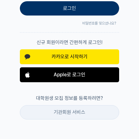
로그인
비밀번호를 잊으셨나요?
신규 회원이라면 간편하게 로그인!
카카오로 시작하기
Apple로 로그인
대학원생 모집 정보를 등록하려면?
기관회원 서비스