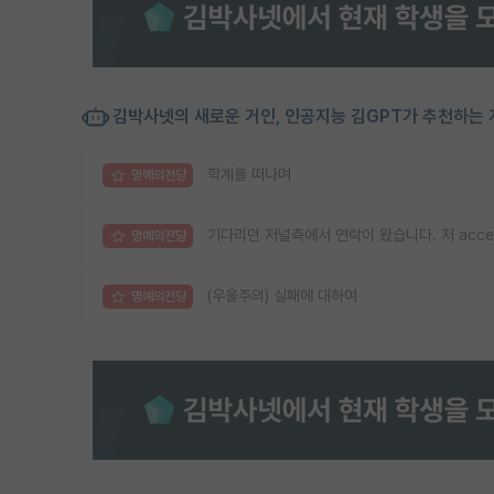
김박사넷의 새로운 거인, 인공지능 김GPT가 추천하는 
학계를 떠나며
명예의전당
기다리던 저널측에서 연락이 왔습니다. 저 acc
명예의전당
(우울주의) 실패에 대하여
명예의전당