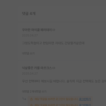
댓글 4개
우아한 마이클 패러데이
2025.04.27
그정도학점이고 편입이면 자대도 간당할거같은데
대댓글 쓰기
넉살좋은 카를 마르크스
2025.04.27
우선 컨택부터 해보시길 바랍니다. 솔직히 지금 컨택해도 늦은 감
대댓글 2개
대댓글 쓰기
해당 댓글을 보려면 로그인이 필요합니다.
로그인하기
해당 댓글을 보려면 로그인이 필요합니다.
로그인하기