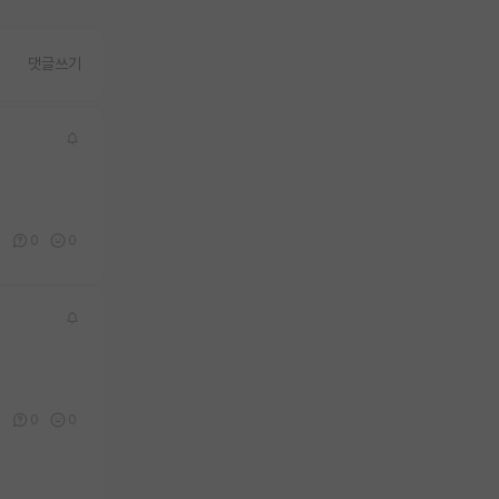
댓글쓰기
3
0
0
0
0
0