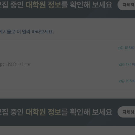
게시물로 더 멀리 바라보세요.
185
ept 되었습니다ㅠㅠ
174
195