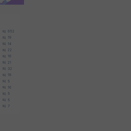
652
19
14
22
16
21
32
16
5
16
5
5
7