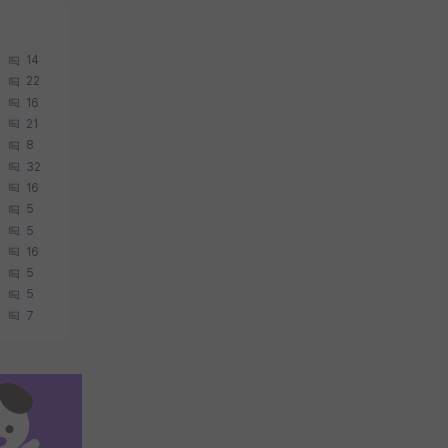
14
22
16
21
8
32
16
5
5
16
5
5
7