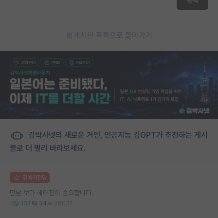
등록
게시판 목록으로 돌아가기
김박사넷의 새로운 거인, 인공지능 김GPT가 추천하는 게시
물로 더 멀리 바라보세요.
명예의전당
만남 보다 헤어짐이 중요합니다.
137
34
26031