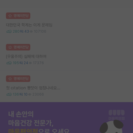
명예의전당
대한민국 학계는 이게 문제임
280
43
107106
명예의전당
(우울주의) 실패에 대하여
195
24
17376
명예의전당
첫 citation 뽕맛이 엄청나네요...
136
10
23066