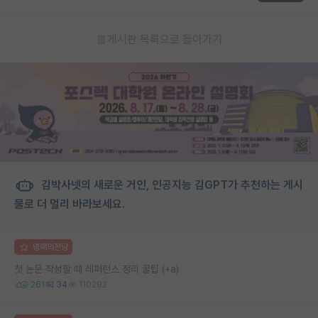
게시판 목록으로 돌아가기
김박사넷의 새로운 거인, 인공지능 김GPT가 추천하는 게시
물로 더 멀리 바라보세요.
명예의전당
첫 논문 작성할 때 레퍼런스 정리 꿀팁 (+a)
261
34
110292