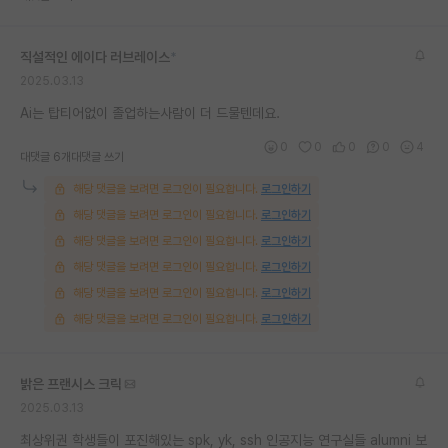
재팬라운지 🌸
직설적인 에이다 러브레이스
*
2025.03.13
Ai는 탑티어없이 졸업하는사람이 더 드물텐데요.
0
0
0
0
4
대댓글 6개
대댓글 쓰기
해당 댓글을 보려면 로그인이 필요합니다.
로그인하기
해당 댓글을 보려면 로그인이 필요합니다.
로그인하기
해당 댓글을 보려면 로그인이 필요합니다.
로그인하기
해당 댓글을 보려면 로그인이 필요합니다.
로그인하기
해당 댓글을 보려면 로그인이 필요합니다.
로그인하기
해당 댓글을 보려면 로그인이 필요합니다.
로그인하기
밝은 프랜시스 크릭
2025.03.13
최상위권 학생들이 포진해있는 spk, yk, ssh 인공지능 연구실들 alumni 보