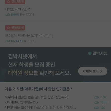
명예의전당
대학원 자퇴 2년 후
109
5
17314
명예의전당
교수님들 학생들은 노예가 아닙니다.
132
52
19751
자유 게시판(아무개랩)에서 핫한 인기글은?
외부에서 괜찮은 랩을 알아보는 방법 (장문주의)
278
<대학원에 입학하는 법>
1388
대학원생들 교수에게 가스라이팅 당한 것은 이해가 갑니다. 안타깝네요.
120