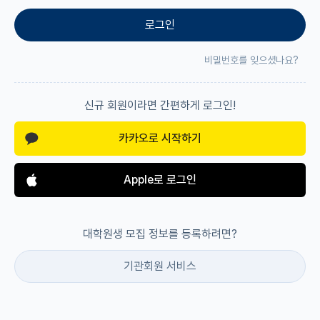
로그인
재팬라운지 🌸
비밀번호를 잊으셨나요?
신규 회원이라면 간편하게 로그인!
카카오로 시작하기
Apple로 로그인
대학원생 모집 정보를 등록하려면?
기관회원 서비스