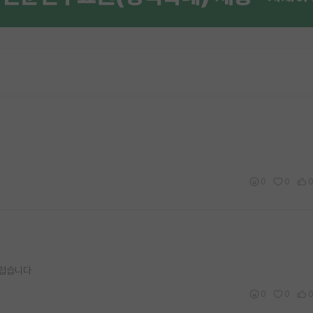
0
0
부럽습니다
0
0