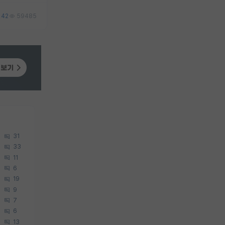
42
59485
31
33
11
6
19
9
7
6
13