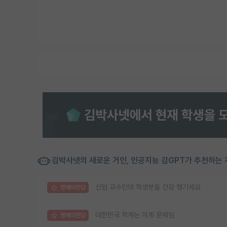
김박사넷의 새로운 거인, 인공지능 김GPT가 추천하는 
신임 교수인데 학생분들 건강 챙기세요
명예의전당
대한민국 학계는 이게 문제임
명예의전당