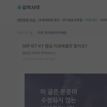
대학원생 모집
국내대학원 정보
연구실&오픈랩
커뮤니티
커리
커뮤니티 홈
자유 게시판(아무개랩)
SKP IST KY 랩실 지원해볼만 할까요?
답답한 마르틴 하이데거
2025.03.06
4
1518