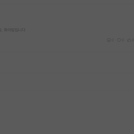
요. 화이팅입니다
0
0