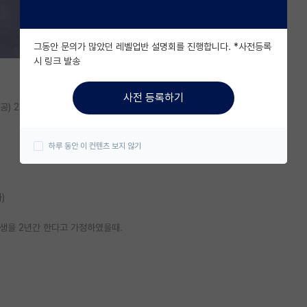
그동안 문의가 많았던 레벨업반 설명회를 진행합니다. *사전등록
시 링크 발송
사전 등록하기
) 2-2 93학점을 마치고 군휴학중인 학부생..아니고 군인입니다.
하루 동안 이 컨텐츠 보지 않기
)
생을 2년간 한다고 가정하였을때.