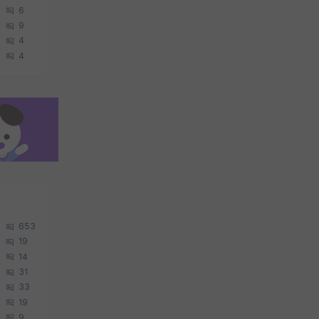
6
9
4
4
653
19
14
31
33
19
9