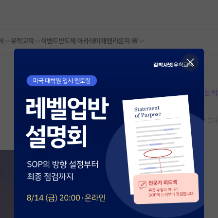
어
유학교육
이벤트
반도체 아카데미
재팬라운지 🌸
본문이 수정되지 않는 
스크랩
신고하