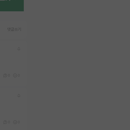
댓글쓰기
0
0
0
0
0
0