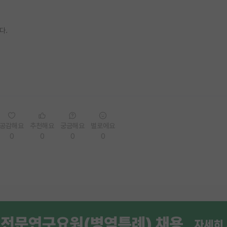
다.
공감해요
추천해요
궁금해요
별로에요
0
0
0
0