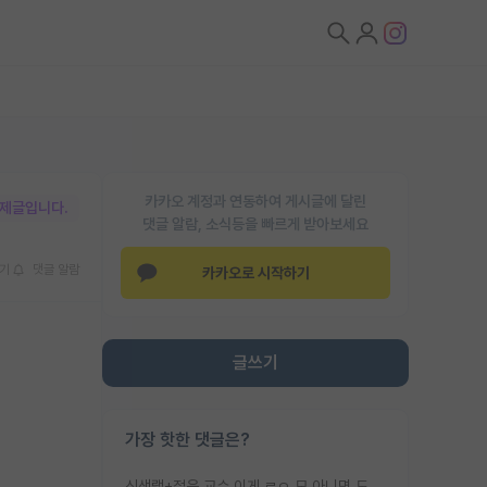
카카오 계정과 연동하여 게시글에 달린
박제글입니다.
댓글 알람, 소식등을 빠르게 받아보세요
기
댓글 알람
카카오로 시작하기
글쓰기
가장 핫한 댓글은?
신생랩+젊은 교수 이게 ㄹㅇ 모 아니면 도인듯.