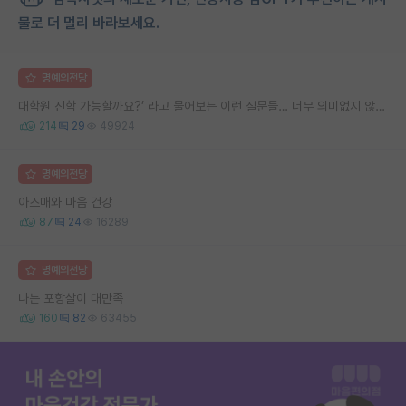
물로 더 멀리 바라보세요.
명예의전당
대학원 진학 가능할까요?’ 라고 물어보는 이런 질문들… 너무 의미없지 않나요?
214
29
49924
명예의전당
아즈매와 마음 건강
87
24
16289
명예의전당
나는 포항살이 대만족
160
82
63455