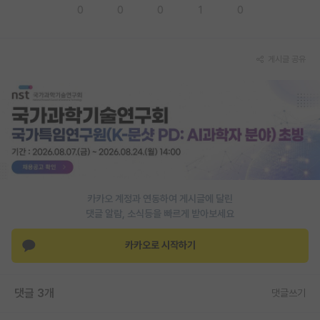
0
0
0
1
0
재팬라운지 🌸
게시글 공유
카카오 계정과 연동하여 게시글에 달린
댓글 알람, 소식등을 빠르게 받아보세요
카카오로 시작하기
댓글 3개
댓글쓰기