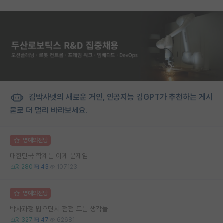
김박사넷의 새로운 거인, 인공지능 김GPT가 추천하는 게시
물로 더 멀리 바라보세요.
명예의전당
대한민국 학계는 이게 문제임
280
43
107123
명예의전당
박사과정 밟으면서 점점 드는 생각들
327
47
62681