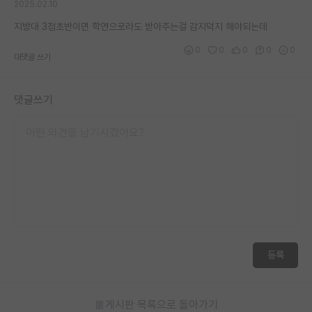
2025.02.10
지방대 3점초반이면 학연으로라도 받아주는걸 감지덕지 해야되는데
0
0
0
0
0
대댓글 쓰기
댓글쓰기
등록
게시판 목록으로 돌아가기