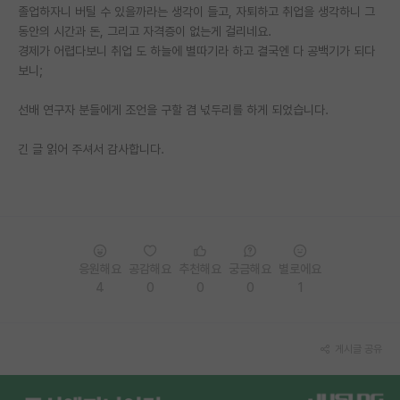
졸업하자니 버틸 수 있을까라는 생각이 들고, 자퇴하고 취업을 생각하니 그
재팬라운지 🌸
동안의 시간과 돈, 그리고 자격증이 없는게 걸리네요.
경제가 어렵다보니 취업 도 하늘에 별따기라 하고 결국엔 다 공백기가 되다
보니;
선배 연구자 분들에게 조언을 구할 겸 넋두리를 하게 되었습니다.
긴 글 읽어 주셔서 감사합니다.
응원해요
공감해요
추천해요
궁금해요
별로에요
4
0
0
0
1
게시글 공유