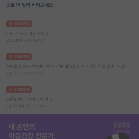
물로 더 멀리 바라보세요.
명예의전당
나의 선생님 (자랑 포함..)
218
21
29007
명예의전당
후배들의 진로 선택과 균형된 정보 획득을 위해 익명의 힘을 빌어 다 같이 연봉 공개 타임 한번 갖는 것 어때요?
81
63
20722
명예의전당
(장문) 박사과정은 낭만이다
138
15
21781