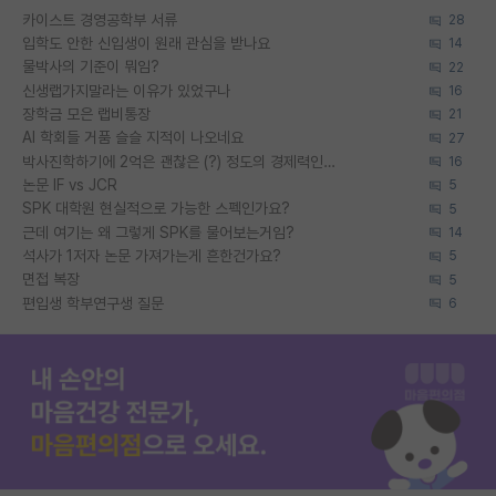
카이스트 경영공학부 서류
28
입학도 안한 신입생이 원래 관심을 받나요
14
물박사의 기준이 뭐임?
22
신생랩가지말라는 이유가 있었구나
16
장학금 모은 랩비통장
21
AI 학회들 거품 슬슬 지적이 나오네요
27
박사진학하기에 2억은 괜찮은 (?) 정도의 경제력인가요
16
논문 IF vs JCR
5
SPK 대학원 현실적으로 가능한 스펙인가요?
5
근데 여기는 왜 그렇게 SPK를 물어보는거임?
14
석사가 1저자 논문 가져가는게 흔한건가요?
5
면접 복장
5
편입생 학부연구생 질문
6