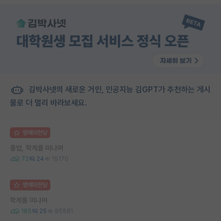
김박사넷의 새로운 거인, 인공지능 김GPT가 추천하는 게시
물로 더 멀리 바라보세요.
명예의전당
졸업, 학계를 떠나며
72
24
15170
명예의전당
학계를 떠나며
185
25
85581