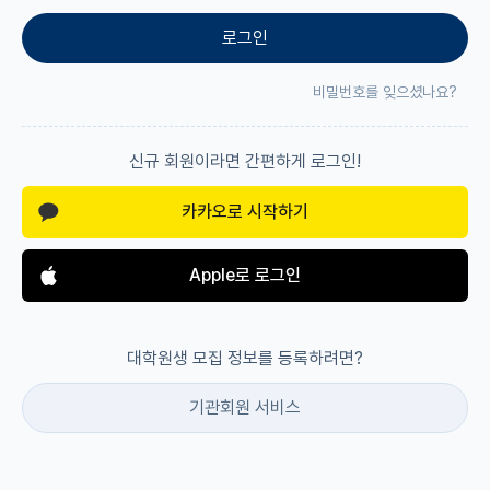
로그인
재팬라운지 🌸
비밀번호를 잊으셨나요?
신규 회원이라면 간편하게 로그인!
카카오로 시작하기
Apple로 로그인
대학원생 모집 정보를 등록하려면?
기관회원 서비스