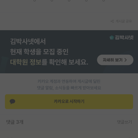
PI 전용 게시판
게시글 공유
인문사회 계열 게시판
특수/전문대학원 게시판
반도체/AI 게시판
장학금/장학생 게시판
학술 정보 게시판
카카오 계정과 연동하여 게시글에 달린
홍보 게시판
댓글 알람, 소식등을 빠르게 받아보세요
커리어
카카오로 시작하기
유학교육
이벤트
댓글 3개
댓글쓰기
반도체 아카데미