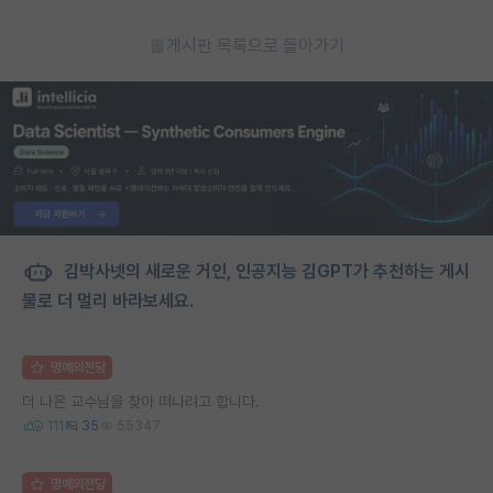
게시판 목록으로 돌아가기
김박사넷의 새로운 거인, 인공지능 김GPT가 추천하는 게시
물로 더 멀리 바라보세요.
명예의전당
더 나은 교수님을 찾아 떠나려고 합니다.
111
35
55347
명예의전당