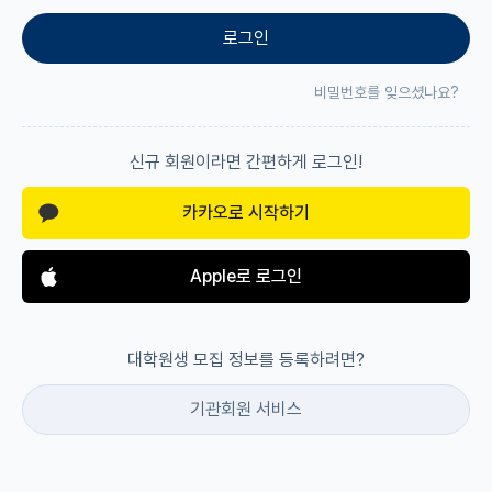
로그인
재팬라운지 🌸
비밀번호를 잊으셨나요?
신규 회원이라면 간편하게 로그인!
카카오로 시작하기
Apple로 로그인
대학원생 모집 정보를 등록하려면?
기관회원 서비스