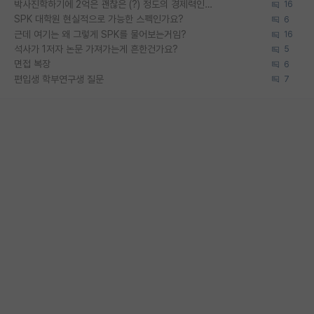
박사진학하기에 2억은 괜찮은 (?) 정도의 경제력인가요
16
SPK 대학원 현실적으로 가능한 스펙인가요?
6
근데 여기는 왜 그렇게 SPK를 물어보는거임?
16
석사가 1저자 논문 가져가는게 흔한건가요?
5
면접 복장
6
편입생 학부연구생 질문
7