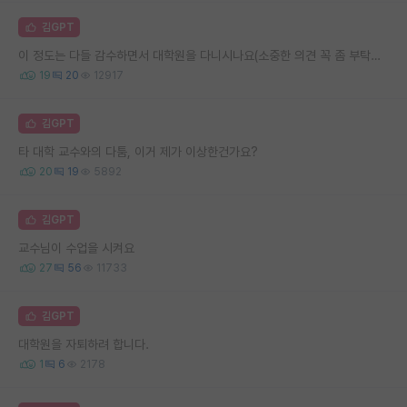
김GPT
이 정도는 다들 감수하면서 대학원을 다니시나요(소중한 의견 꼭 좀 부탁드립니다.)
19
20
12917
김GPT
타 대학 교수와의 다툼, 이거 제가 이상한건가요?
20
19
5892
김GPT
교수님이 수업을 시켜요
27
56
11733
김GPT
대학원을 자퇴하려 합니다.
1
6
2178