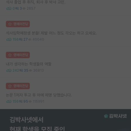
석사 졸업 후 취직, 퇴사 후 박사 고민.
0
3
2857
명예의전당
석사입학예정생 분들! 제발 어느 정도 각오는 하고 오세요.
156
27
40040
명예의전당
내가 생각하는 학생들의 역할
242
35
36813
명예의전당
논문 1저자 투고 후 아예 제명 당했습니다.
156
95
115991