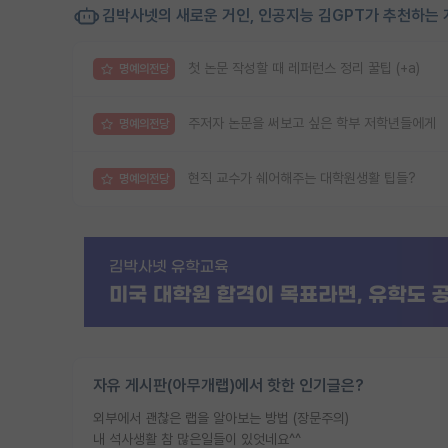
김박사넷의 새로운 거인, 인공지능 김GPT가 추천하는 
첫 논문 작성할 때 레퍼런스 정리 꿀팁 (+a)
명예의전당
주저자 논문을 써보고 싶은 학부 저학년들에게
명예의전당
현직 교수가 쉐어해주는 대학원생활 팁들?
명예의전당
자유 게시판(아무개랩)에서 핫한 인기글은?
외부에서 괜찮은 랩을 알아보는 방법 (장문주의)
내 석사생활 참 많은일들이 있엇네요^^