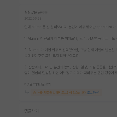
칠칠맞은 공자
2022.06.28
랩에 alumni를 잘 살펴보세요. 본인이 아주 뛰어난 specialis
1. Alumni 의 진로가 대부분 해외포닥, 교수, 정출연 등이고 나
2. Alumni 가 기업 위주로 진학했으면, 그냥 현재 기업에 남
통해 얻는것도 그리 크지 않아보이고요.
3. 반반이다. 그러면 본인의 능력, 상황, 열정, 기질 등등을 객
람이 열심히 랩생활 하면 어느정도 기회가 따라주는 랩인 경우가 
대댓글 1개
대댓글 쓰기
해당 댓글을 보려면 로그인이 필요합니다.
로그인하기
댓글쓰기