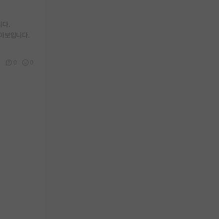
니다.
아보입니다.
0
0
0