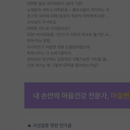
대학원 월급 정리해준다 (공대 기준)
소재분야 석박사 대학원생 + 물박사들이 착각하는 거
포스텍 억까에 대해 (동문의 학문적 아웃풋에 대한 반박)
교수님이 무서워요
대학원 어디로 가야할까요?
SSH 박사과정을 그만두고 지방대 박사로 옮기면 교수의 꿈은 끝일까요?
편애 하는 방법
이사이트가 처음엔 정말 도움많이됐는데
커뮤니티는 다 쓰레기통이지
정보보안 연구하는 입장에선 식별가능한 사진을 올리는건 비추이긴함
근데 여기는 왜 그렇게 SPK를 물어보는거임?
🔥 시선집중 핫한 인기글