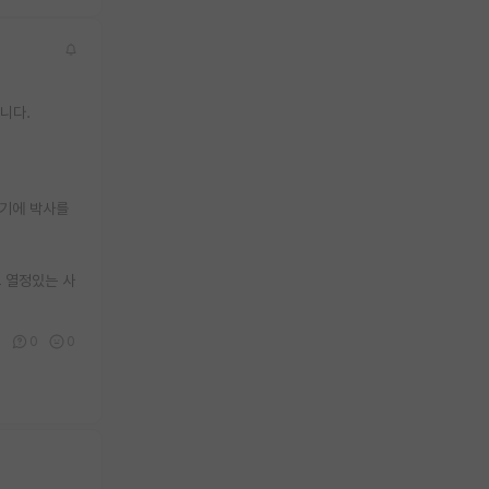
됩니다.
거기에 박사를
고 열정있는 사
0
0
0