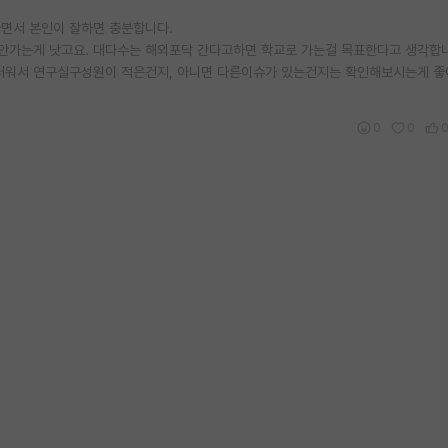
면서 본인이 잘하면 충분합니다.
안가는게 낫고요. 대다수는 해외포닥 간다고하면 학교로 가는걸 목표한다고 생각합
러워서 연구실구성원이 적은건지, 아니면 다른이슈가 있는건지는 확인해보시는게 좋
0
0