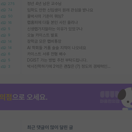
정년 4년 남은 교수님
275
입학도 안한 신입생이 원래 관심을 받나요
74
물박사의 기준이 뭐임?
50
랩홈피에 다들 본인 사진 올리냐
16
신생랩가지말라는 이유가 있었구나
5
오늘 카이스트 발표
9
장학금 모은 랩비통장
14
AI 학회들 거품 슬슬 지적이 나오네요
14
카이스트 서류 전형 배수
6
DGIST 가는 방법 추천 부탁드립니다.
5
박사진학하기에 2억은 괜찮은 (?) 정도의 경제력인가요
3
최근 댓글이 많이 달린 글