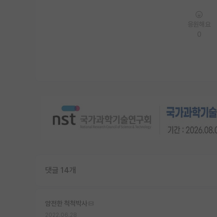
응원해요
0
댓글 14개
얌전한 척척박사
2022.06.28