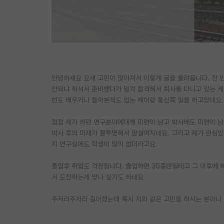
안녕하세요 요새 고민이 많아져서 이렇게 글을 올려봅니다. 전 
안되냐 하셔서 준비했다가 덜컥 합격해서 회사를 다니고 있는 케
번도 배우거나 들어본적도 없는 제어랑 통신쪽 일을 하고있네요..
점점 제가 하던 연구분야에대해 미련이 남고 박사에도 미련이 남
박사 후의 미래가 불투명해서 망설여지네요. 그리고 제가 관심있
지 연구실에도 학생이 많이 없더라고요.
졸업후 취업도 걱정됩니다. 졸업하면 30중반일테고 그 이후에 
서 도전하는게 맞나 싶기도 하네요
주저리주저리 길어졌는데 혹시 저와 같은 고민을 하시는 분이나 