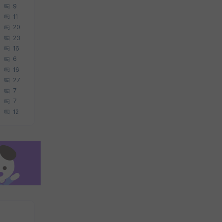
9
11
20
23
16
6
16
27
7
7
12