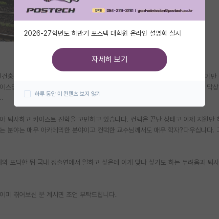
2026-27학년도 하반기 포스텍 대학원 온라인 설명회 실시
자세히 보기
인건홍동 학석사 졸업했고 석사 3차쯤에 해외 박사 준비하다가 집에서 이번하반기만
이스입니다. 기계는 아니지만 기계계열전공이라 설계, 해석 업무를 지원했는데 막상
하루 동안 이 컨텐츠 보지 않기
.
아 퇴사하고 카이스트 진학을 고민하고 있습니다. 컨택은 끝난 상태고 이제 지원만 
는 분야는 매우 아카데믹한 분야이고 컨택한 교수님께서도 매우 학자?다우십니다. 
해외 포닥한 뒤 국내 정출연에서 일하고 싶은데 이게 맞나 싶기도 하는 두려움과 퇴
이미 겪어보신 분 계시면 조언 부탁드립니다.