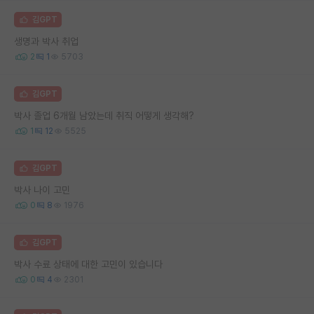
김GPT
생명과 박사 취업
2
1
5703
김GPT
박사 졸업 6개월 남았는데 취직 어떻게 생각해?
1
12
5525
김GPT
박사 나이 고민
0
8
1976
김GPT
박사 수료 상태에 대한 고민이 있습니다
0
4
2301