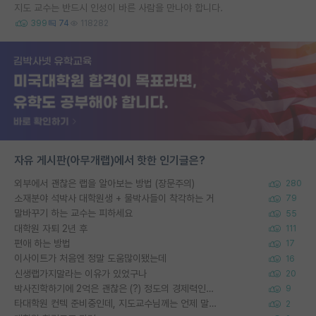
지도 교수는 반드시 인성이 바른 사람을 만나야 합니다.
399
74
118282
자유 게시판(아무개랩)에서 핫한 인기글은?
외부에서 괜찮은 랩을 알아보는 방법 (장문주의)
280
소재분야 석박사 대학원생 + 물박사들이 착각하는 거
79
말바꾸기 하는 교수는 피하세요
55
대학원 자퇴 2년 후
111
편애 하는 방법
17
이사이트가 처음엔 정말 도움많이됐는데
16
신생랩가지말라는 이유가 있었구나
20
박사진학하기에 2억은 괜찮은 (?) 정도의 경제력인가요
9
타대학원 컨텍 준비중인데, 지도교수님께는 언제 말씀드려야 할까요?
2