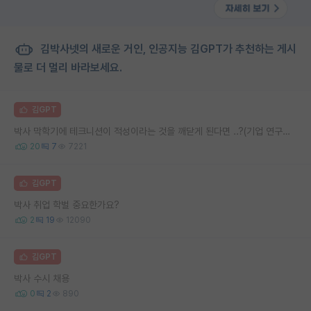
김박사넷의 새로운 거인, 인공지능 김GPT가 추천하는 게시
물로 더 멀리 바라보세요.
김GPT
박사 막학기에 테크니션이 적성이라는 것을 깨닫게 된다면 ..?(기업 연구직 포지션 질문)
20
7
7221
김GPT
박사 취업 학벌 중요한가요?
2
19
12090
김GPT
박사 수시 채용
0
2
890