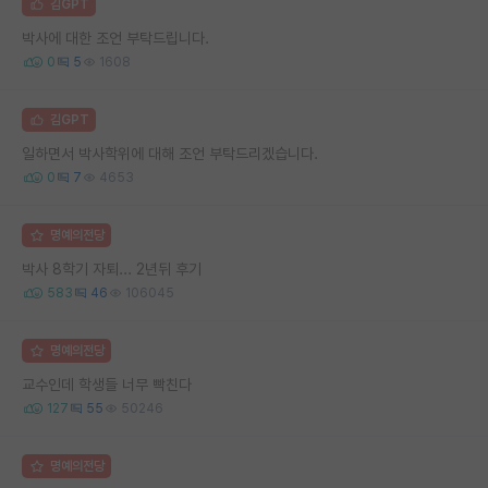
김GPT
박사에 대한 조언 부탁드립니다.
0
5
1608
김GPT
일하면서 박사학위에 대해 조언 부탁드리겠습니다.
0
7
4653
명예의전당
박사 8학기 자퇴... 2년뒤 후기
583
46
106045
명예의전당
교수인데 학생들 너무 빡친다
127
55
50246
명예의전당