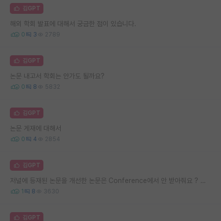
김GPT
해외 학회 발표에 대해서 궁금한 점이 있습니다.
0
3
2789
김GPT
논문 내고서 학회는 안가도 될까요?
0
8
5832
김GPT
논문 게재에 대해서
0
4
2854
김GPT
저널에 등재된 논문을 개선한 논문은 Conference에서 안 받아줘요 ? 진짜로 .. ??
1
8
3630
김GPT