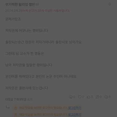
무기력한 윌리엄 켈빈
2024.08.29
누적 신고가 20개 이상인 사용자입니다.
문제가있죠
저작권에 어긋나는 행위입니다
출판되는순간 판권이 저자가아니라 출판사로 넘어가요
그런데 님 교수가 한 행동은
남의 저작권을 침탈한 행위입니다
본인이름 찍혀있다고 본인이 논문 주인이 아니에요
저작권은 출판사에 있는겁니다
0
0
0
0
8
대댓글 7개
대댓글 쓰기
해당 댓글을 보려면 로그인이 필요합니다.
로그인하기
해당 댓글을 보려면 로그인이 필요합니다.
로그인하기