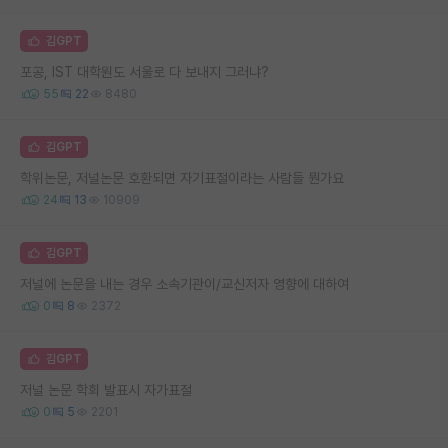
김GPT
포공, IST 대학원도 서울로 다 보내지 그러냐?
55
22
8480
김GPT
학위논문, 저널논문 호환되면 자기표절이라는 사람들 뭔가요
24
13
10909
김GPT
저널에 논문을 내는 경우 소속기관이/교신저자 영향에 대하여
0
8
2372
김GPT
저널 논문 학회 발표시 자가표절
0
5
2201