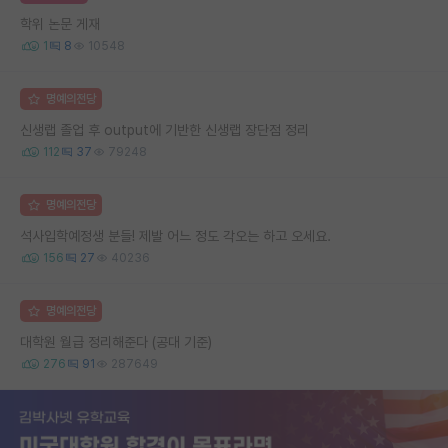
학위 논문 게재
1
8
10548
명예의전당
신생랩 졸업 후 output에 기반한 신생랩 장단점 정리
112
37
79248
명예의전당
석사입학예정생 분들! 제발 어느 정도 각오는 하고 오세요.
156
27
40236
명예의전당
대학원 월급 정리해준다 (공대 기준)
276
91
287649