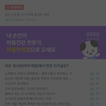
명예의전당
좋은 논문을 쓰기 위해 필요한 역량
301
12
70006
자유 게시판(아무개랩)에서 핫한 인기글은?
소재분야 석박사 대학원생 + 물박사들이 착각하는 거
72
포스텍 억까에 대해 (동문의 학문적 아웃풋에 대한 반박)
50
교수님이 무서워요
16
석사 받았는데도 교수랑 연락한다.
43
물박사 되는 건 교수탓도 있는거 아니냐
29
교수님이 슬럼프에 빠지게 되는 과정
40
진짜 제발 적당히 똑똑한 박사과정이라도 위에 있었으면..
14