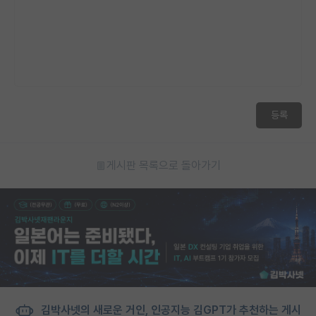
재팬라운지 🌸
등록
게시판 목록으로 돌아가기
김박사넷의 새로운 거인, 인공지능 김GPT가 추천하는 게시