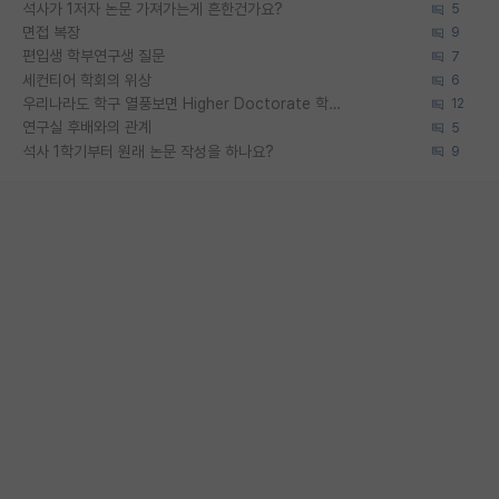
석사가 1저자 논문 가져가는게 흔한건가요?
5
면접 복장
9
편입생 학부연구생 질문
7
세컨티어 학회의 위상
6
우리나라도 학구 열풍보면 Higher Doctorate 학위가 필요하다고 봅니다.
12
연구실 후배와의 관계
5
석사 1학기부터 원래 논문 작성을 하나요?
9