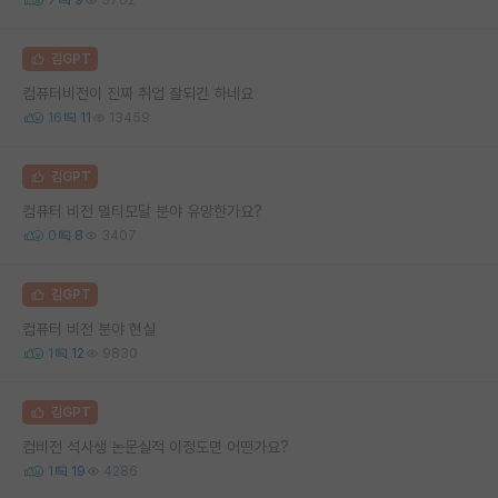
김GPT
컴퓨터비전이 진짜 취업 잘되긴 하네요
16
11
13459
김GPT
컴퓨터 비전 멀티모달 분야 유망한가요?
0
8
3407
김GPT
컴퓨터 비전 분야 현실
1
12
9830
김GPT
컴비전 석사생 논문실적 이정도면 어떤가요?
1
19
4286