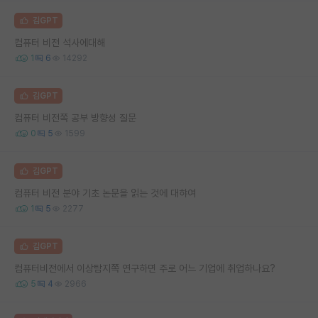
김GPT
컴퓨터 비전 석사에대해
1
6
14292
김GPT
컴퓨터 비전쪽 공부 방향성 질문
0
5
1599
김GPT
컴퓨터 비전 분야 기초 논문을 읽는 것에 대햐여
1
5
2277
김GPT
컴퓨터비전에서 이상탐지쪽 연구하면 주로 어느 기업에 취업하나요?
5
4
2966