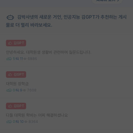
김박사넷의 새로운 거인, 인공지능 김GPT가 추천하는 게시
물로 더 멀리 바라보세요.
김GPT
안녕하세요. 대학원생 생활비 관련하여 질문드립니다.
5
11
6886
김GPT
대학원 장학금
0
9
7608
김GPT
다들 대학원 학비는 어찌 해결하셨나요
0
10
8364