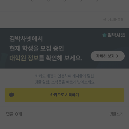
PI 전용 게시판
게시글 공유
인문사회 계열 게시판
특수/전문대학원 게시판
반도체/AI 게시판
장학금/장학생 게시판
학술 정보 게시판
카카오 계정과 연동하여 게시글에 달린
홍보 게시판
댓글 알람, 소식등을 빠르게 받아보세요
커리어
카카오로 시작하기
유학교육
이벤트
댓글 0개
댓글쓰기
반도체 아카데미