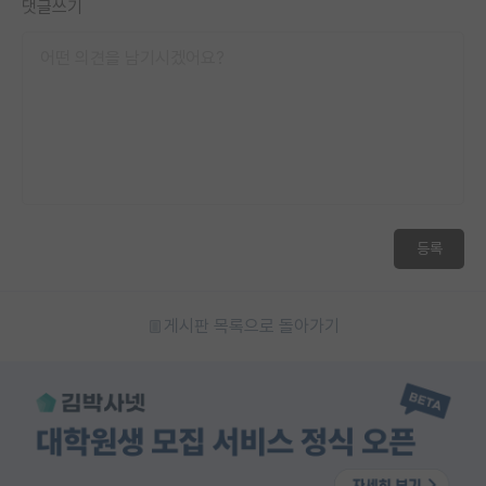
댓글쓰기
재팬라운지 🌸
등록
게시판 목록으로 돌아가기