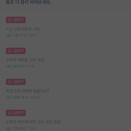
물로 더 멀리 바라보세요.
김GPT
ㅈ소 신입사원의 고민
3
17
2097
김GPT
수학과 대학원 진학 관련
1
11
7716
김GPT
학점 3.8 대학원 힘들까요?
10
16
16348
김GPT
수학과 학부에 대한 인식 관련 질문
3
10
7352