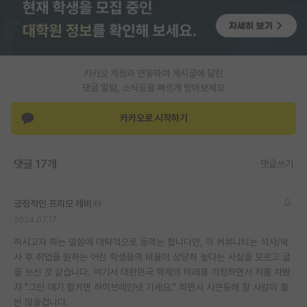
재팬라운지 🌸
카카오 계정과 연동하여 게시글에 달린
댓글 알람, 소식등을 빠르게 받아보세요
카카오로 시작하기
댓글 17개
댓글쓰기
긍정적인 프리모 레비
2024.07.17
하시고자 하는 말씀에 대략적으로 동의는 합니다만, 이 커뮤니티는 석사/박
사 후 취업을 원하는 어린 학생들의 비율이 상당히 높다는 사실을 모르고 글
을 쓰신 것 같습니다. 여기서 대한민국 학계의 미래를 걱정하면서 혀를 차봤
자 "그런 얘기 할거면 하이브레인넷 가세요." 하면서 시큰둥해 할 사람이 훨
씬 많을겁니다.