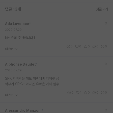
재팬라운지 🌸
댓글 13개
댓글쓰기
Ada Lovelace
*
2020.07.29
k는 유학 추천합니다ㅏ
0
0
0
0
0
대댓글 쓰기
Alphonse Daudet
*
2020.07.29
SPK 학석박을 해도 해박대비 디메릿 큼
학부가 SPK가 아니면 유학은 거의 필수
0
1
0
0
0
대댓글 쓰기
Alessandro Manzoni
*