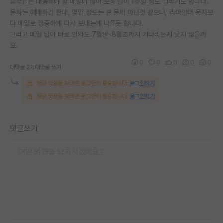
교수들은 대응해야 할 메일이 많아 보통 답이 1주일 정도 걸리기도 합니다.
문자는 애매하긴 한데, 몇일 정도는 큰 문제 아닌것 같으니, 리마인더 문자보
다 메일로 정중하게 다시 보내는게 나을듯 합니다.
그리고 메일 답이 바로 안와도 7월말~8월초까지 기다리는게 낫지 않을까
요.
0
0
0
0
0
대댓글 2개
대댓글 쓰기
해당 댓글을 보려면 로그인이 필요합니다.
로그인하기
해당 댓글을 보려면 로그인이 필요합니다.
로그인하기
댓글쓰기