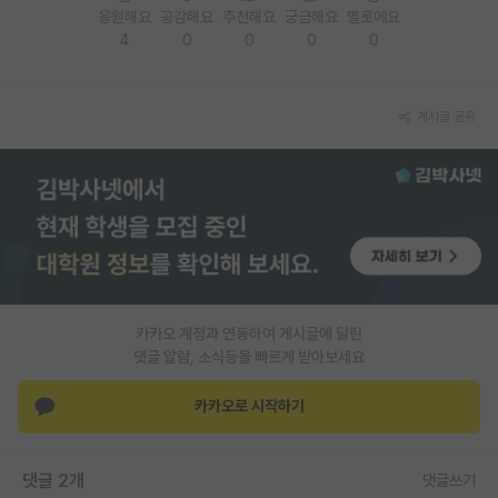
응원해요
공감해요
추천해요
궁금해요
별로에요
재팬라운지 🌸
4
0
0
0
0
게시글 공유
카카오 계정과 연동하여 게시글에 달린
댓글 알람, 소식등을 빠르게 받아보세요
카카오로 시작하기
댓글 2개
댓글쓰기