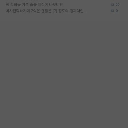
AI 학회들 거품 슬슬 지적이 나오네요
22
박사진학하기에 2억은 괜찮은 (?) 정도의 경제력인가요
9