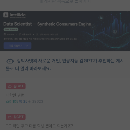
게시판 목록으로 돌아가기
김박사넷의 새로운 거인, 인공지능 김GPT가 추천하는 게시
물로 더 멀리 바라보세요.
김GPT
대학원 빌런
109
25
28623
김GPT
TO 확답 주고 다름 학생 뽑아도 되는거죠?