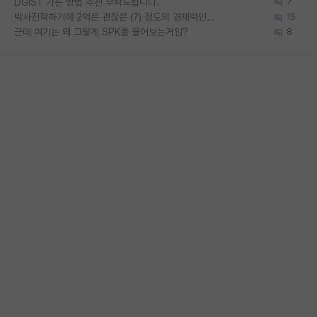
DGIST 가는 방법 추천 부탁드립니다.
7
박사진학하기에 2억은 괜찮은 (?) 정도의 경제력인가요
15
근데 여기는 왜 그렇게 SPK를 물어보는거임?
8