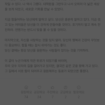
작일 수 있다. 나 역시 그랬다. 대학원을 그만두고 나서 오히려 더 넓은 세상
재팬라운지 🌸
을 보게 되었고, 새로운 기회를 만날 수 있었다.
지금 힘들어하는 당신에게 말하고 싶다. 당신은 충분히 잘하고 있다. 지금 겪
고 있는 어려움은 당신을 더 강하게 만들어줄 것이다. 포기하지 말고 계속 전
진하라. 언젠가는 반드시 빛을 볼 수 있을 것이다.
마지막으로, 자신을 사랑하는 것을 잊지 말라. 당신의 행복과 건강이 무엇보
다 중요하다. 힘들 때는 잠시 쉬어가는 것도 좋다.
당신 곁에는 항상 당신을 응원하는 사람들이 있다는 것을 기억하라.
이 글이 누군가에게 작은 위로가 되었기를 바라며,
우리 모두 각자의 길을 걸어가고 있지만, 결국은 같은 곳을 향해 가고 있다.
그 길에서 서로 힘이 되어주고 응원해주는 동료가 되었으면 좋겠다.
응원해요
공감해요
추천해요
궁금해요
별로에요
74
24
7
2
2