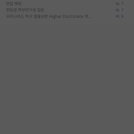
면접 복장
7
편입생 학부연구생 질문
7
우리나라도 학구 열풍보면 Higher Doctorate 학위가 필요하다고 봅니다.
9