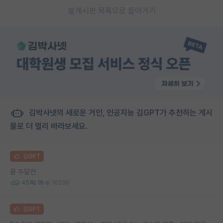
게시판 목록으로 돌아가기
김박사넷의 새로운 거인, 인공지능 김GPT가 추천하는 게시
물로 더 멀리 바라보세요.
김GPT
끝 두달전
45
16
10290
김GPT