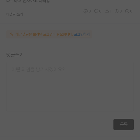
다~ 하고 인사하고 나와용
0
0
1
0
0
대댓글 쓰기
해당 댓글을 보려면 로그인이 필요합니다.
로그인하기
댓글쓰기
등록