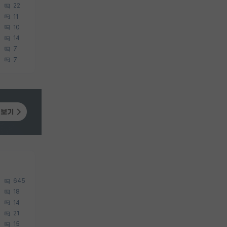
22
11
10
14
7
7
645
18
14
21
15