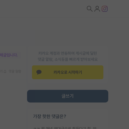
카카오 계정과 연동하여 게시글에 달린
박제글입니다.
댓글 알람, 소식등을 빠르게 받아보세요
기
댓글 알람
카카오로 시작하기
글쓰기
가장 핫한 댓글은?
ㅋㅋ 뭔 매년 역대급으로 힘들다고 함. 막상 보면 별로 변한건 없음.