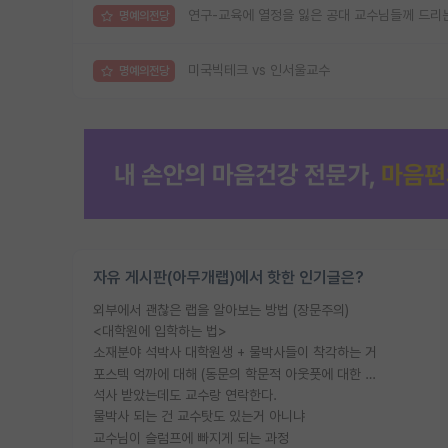
연구-교육에 열정을 잃은 공대 교수님들께 드리는
명예의전당
미국빅테크 vs 인서울교수
명예의전당
자유 게시판(아무개랩)에서 핫한 인기글은?
외부에서 괜찮은 랩을 알아보는 방법 (장문주의)
<대학원에 입학하는 법>
소재분야 석박사 대학원생 + 물박사들이 착각하는 거
포스텍 억까에 대해 (동문의 학문적 아웃풋에 대한 반박)
석사 받았는데도 교수랑 연락한다.
물박사 되는 건 교수탓도 있는거 아니냐
교수님이 슬럼프에 빠지게 되는 과정