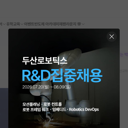
어
유학교육
이벤트
반도체 아카데미
재팬라운지 🌸
본문이 수정되지 않는 
스크랩
신고하