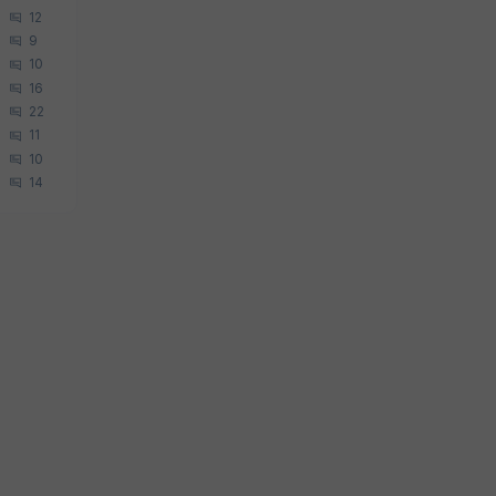
12
9
10
16
22
11
10
14