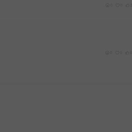
0
0
0
0