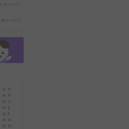
70
61321
85
42324
21
15
12
9
8
10
16