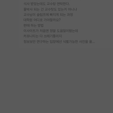
석사 받았는데도 교수랑 연락한다.
물박사 되는 건 교수탓도 있는거 아니냐
교수님이 슬럼프에 빠지게 되는 과정
대학원 어디로 가야할까요?
편애 하는 방법
이사이트가 처음엔 정말 도움많이됐는데
커뮤니티는 다 쓰레기통이지
정보보안 연구하는 입장에선 식별가능한 사진을 올리는건 비추이긴함