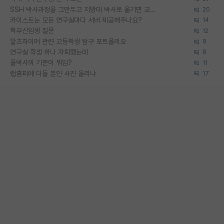
SSH 박사과정을 그만두고 지방대 박사로 옮기면 교수의 꿈은 끝일까요?
20
카이스트는 모든 연구실마다 서버 제공해주나요?
14
학부신입생 질문
12
알츠하이머 관련 고등학생 탐구 포트폴리오
9
연구실 학생 하나 자퇴했는데
8
물박사의 기준이 뭐임?
11
랩홈피에 다들 본인 사진 올리냐
17