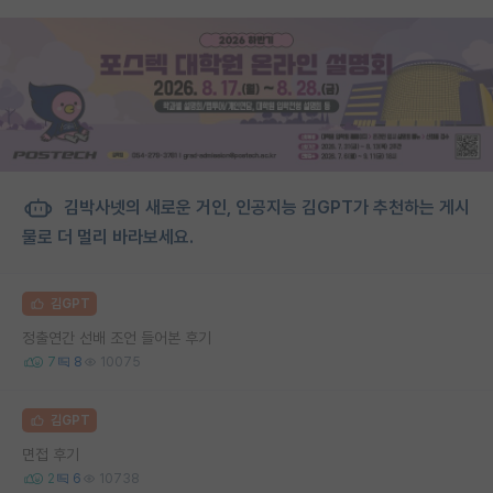
김박사넷의 새로운 거인, 인공지능 김GPT가 추천하는 게시
물로 더 멀리 바라보세요.
김GPT
정출연간 선배 조언 들어본 후기
7
8
10075
김GPT
면접 후기
2
6
10738