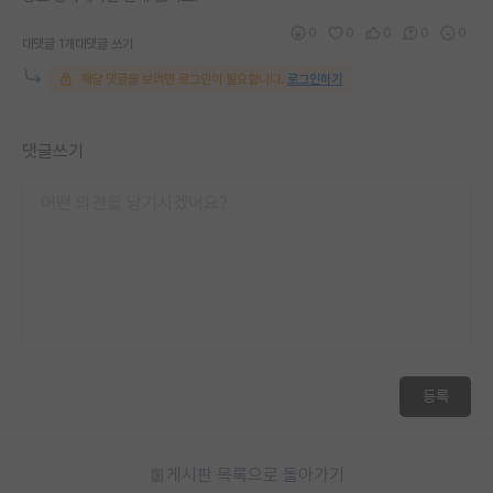
재팬라운지 🌸
0
0
0
0
0
대댓글 1개
대댓글 쓰기
해당 댓글을 보려면 로그인이 필요합니다.
로그인하기
댓글쓰기
등록
게시판 목록으로 돌아가기