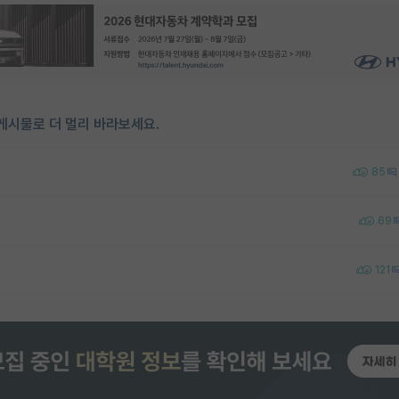
게시물로 더 멀리 바라보세요.
85
69
121