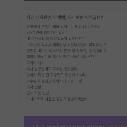
자유 게시판(아무개랩)에서 핫한 인기글은?
외부에서 괜찮은 랩을 알아보는 방법 (장문주의)
<대학원에 입학하는 법>
내 석사생활 참 많은일들이 있엇네요^^
소재분야 석박사 대학원생 + 물박사들이 착각하는 거
AI전공 박사는 의사보다 돈을 더 많이 벌 수 있습니다.
대학원생들은 왜 교수님께 감사해야 하나요?
학위의 가치
석사 받았는데도 교수랑 연락한다.
물박사 되는 건 교수탓도 있는거 아니냐
교수님이 슬럼프에 빠지게 되는 과정
석사 전환
편애 하는 방법
이사이트가 처음엔 정말 도움많이됐는데