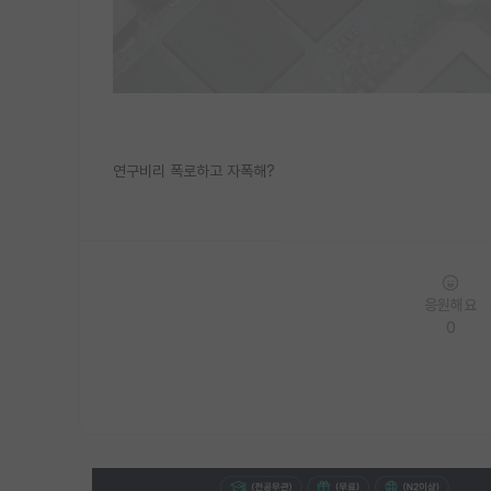
연구비리 폭로하고 자폭해?
응원해요
0