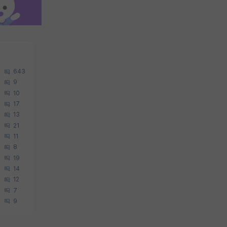
643
9
10
17
13
21
11
8
19
14
12
7
9