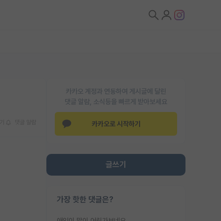
카카오 계정과 연동하여 게시글에 달린
댓글 알람, 소식등을 빠르게 받아보세요
기
댓글 알람
카카오로 시작하기
글쓰기
가장 핫한 댓글은?
애인이 많이 어린가보네요......