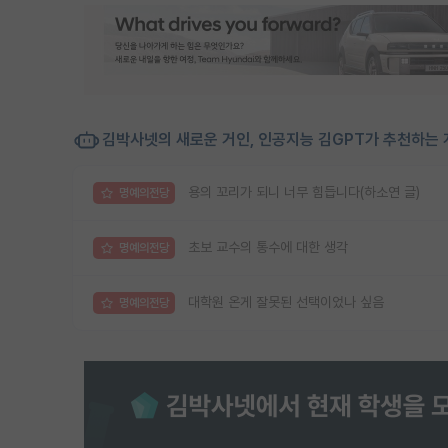
김박사넷의 새로운 거인, 인공지능 김GPT가 추천하는 
용의 꼬리가 되니 너무 힘듭니다(하소연 글)
명예의전당
초보 교수의 통수에 대한 생각
명예의전당
대학원 온게 잘못된 선택이었나 싶음
명예의전당