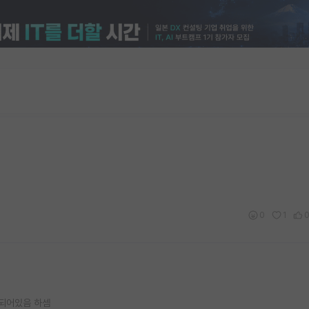
0
1
 되어있음 하셈