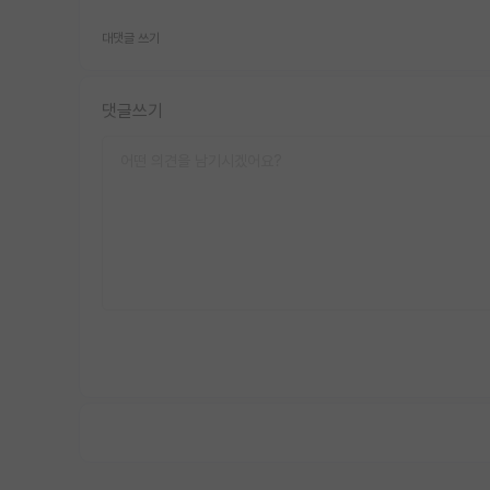
대댓글 쓰기
댓글쓰기