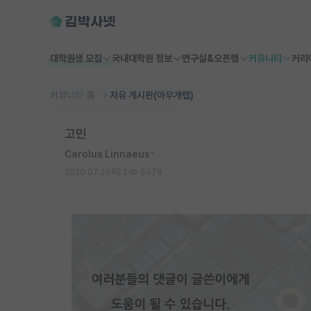
대학원생 모집
국내대학원 정보
연구실&오픈랩
커뮤니티
커리
커뮤니티 홈
자유 게시판(아무개랩)
고민
Carolus Linnaeus
*
2020.07.25
2
5578