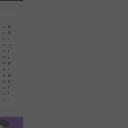
10
13
7
21
11
8
19
7
14
12
8
7
9