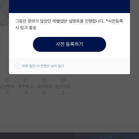
그동안 문의가 많았던 레벨업반 설명회를 진행합니다. *사전등록
시 링크 발송
사전 등록하기
하루 동안 이 컨텐츠 보지 않기
공감해요
추천해요
궁금해요
별로에요
2
0
0
0