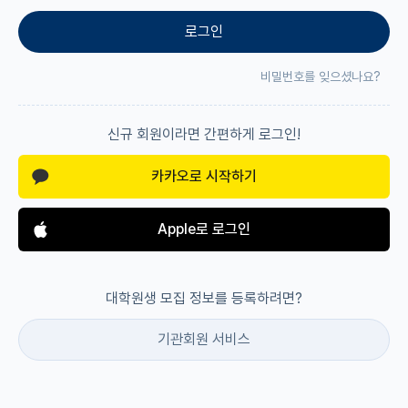
로그인
재팬라운지 🌸
비밀번호를 잊으셨나요?
신규 회원이라면 간편하게 로그인!
카카오로 시작하기
Apple로 로그인
대학원생 모집 정보를 등록하려면?
기관회원 서비스