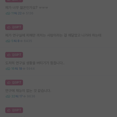
제가 너무 젊꼰인가요? ㅠㅠㅠ
11
22
5136
김GPT
제가 연구실에 피해만 끼치는 사람이라는 걸 깨달았고 나가려 하는데
5
8
6435
김GPT
도저히 연구실 생활을 버티기가 힘듭니다..
16
18
5944
김GPT
연구에 재능이 없는 것 같습니다.
32
17
9636
김GPT