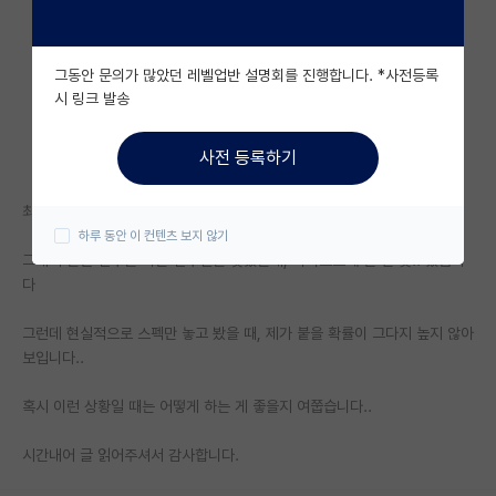
자유 게시판(아무개랩)
그동안 문의가 많았던 레벨업반 설명회를 진행합니다. *사전등록
미국 유학 게시판
시 링크 발송
미국 대학원 합격 후기 게시판
사전 등록하기
대학원생 모집 게시판
최근에 정말 운이 좋게도,, 꼭 연구하고 싶은 분야가 생겼습니다.
대학원 합격 후기 게시판
하루 동안 이 컨텐츠 보지 않기
그래서 같은 연구를 하는 연구실을 찾았는데, 카이스트에 단 한 곳.. 있습니
연구실(PI) 홍보 게시판
다
석박사 채용 정보 게시판
그런데 현실적으로 스펙만 놓고 봤을 때, 제가 붙을 확률이 그다지 높지 않아
임용 정보 게시판
보입니다..
학부 인턴 게시판
혹시 이런 상황일 때는 어떻게 하는 게 좋을지 여쭙습니다..
취업 게시판
시간내어 글 읽어주셔서 감사합니다.
임용 후기 게시판