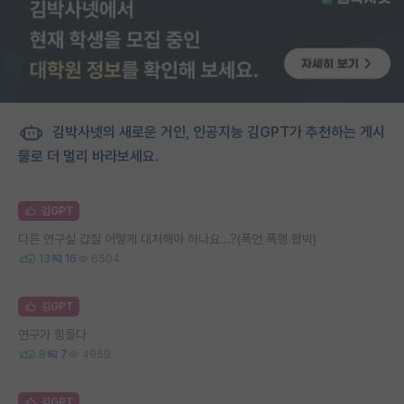
김박사넷의 새로운 거인, 인공지능 김GPT가 추천하는 게시
물로 더 멀리 바라보세요.
김GPT
다른 연구실 갑질 어떻게 대처해야 하나요...?(폭언 폭행 협박)
13
16
6504
김GPT
연구가 힘들다
8
7
4958
김GPT