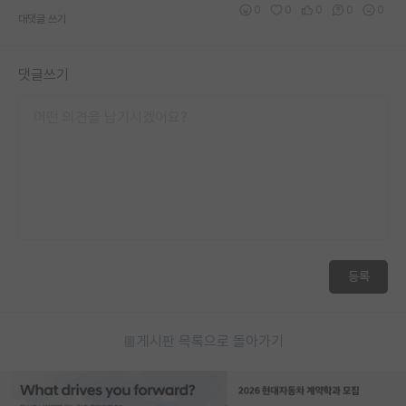
0
0
0
0
0
대댓글 쓰기
재팬라운지 🌸
댓글쓰기
등록
게시판 목록으로 돌아가기