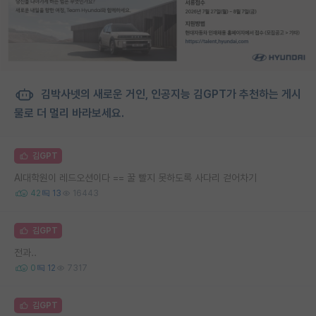
김박사넷의 새로운 거인, 인공지능 김GPT가 추천하는 게시
물로 더 멀리 바라보세요.
김GPT
AI대학원이 레드오션이다 == 꿀 빨지 못하도록 사다리 걷어차기
42
13
16443
김GPT
전과..
0
12
7317
김GPT