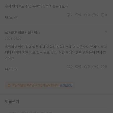
재팬라운지 🌸
진학 안하셔도 취업 충분히 잘 하시겠는데요..?
0
0
0
0
0
대댓글 쓰기
쑥스러운 제임스 맥스웰
2025.02.27
취업하고 현업 경험 쌓은 뒤에 대학원 진학하는게 더 나을수도 있어요. 회사
마다 대학원 지원 제도 있는 곳도 많고, 취업 후에야 진짜 원하는게 뭔지 알
게되요
0
0
0
0
0
대댓글 쓰기
해당 댓글을 보려면 로그인이 필요합니다.
로그인하기
댓글쓰기