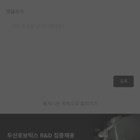
댓글쓰기
등록
게시판 목록으로 돌아가기