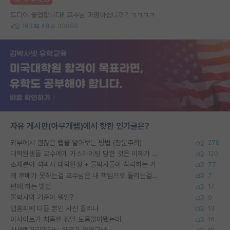
드디어 졸업합니다!! 교수님 마땅하십니까? ㅋㅋㅋㅋ
163
48
33898
자유 게시판(아무개랩)에서 핫한 인기글은?
외부에서 괜찮은 랩을 알아보는 방법 (장문주의)
278
대학원생들 교수에게 가스라이팅 당한 것은 이해가 갑니다. 안타깝네요.
120
소재분야 석박사 대학원생 + 물박사들이 착각하는 거
77
왜 후배가 못하는걸 교수님은 내 책임으로 돌리는걸까요?
7
편애 하는 방법
17
물박사의 기준이 뭐임?
9
랩홈피에 다들 본인 사진 올리냐
13
이사이트가 처음엔 정말 도움많이됐는데
16