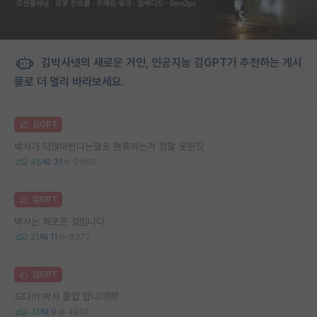
김박사넷의 새로운 거인, 인공지능 김GPT가 추천하는 게시
물로 더 멀리 바라보세요.
김GPT
박사가 더많이번다는말로 현혹하는거 정말 못된짓
46
31
9560
김GPT
박사는 해로운 것입니다
21
11
9372
김GPT
드디어 박사 졸업 합니다!!!!!
31
9
4914