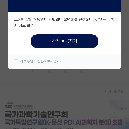
자유 게시판(아무개랩)
그동안 문의가 많았던 레벨업반 설명회를 진행합니다. *사전등록
미국 유학 게시판
시 링크 발송
미국 대학원 합격 후기 게시판
..
사전 등록하기
대학원생 모집 게시판
대학원 합격 후기 게시판
하루 동안 이 컨텐츠 보지 않기
응원해요
공감해요
추천해요
궁금해요
별로에요
연구실(PI) 홍보 게시판
1
0
0
0
11
석박사 채용 정보 게시판
임용 정보 게시판
게시글 공유
학부 인턴 게시판
취업 게시판
임용 후기 게시판