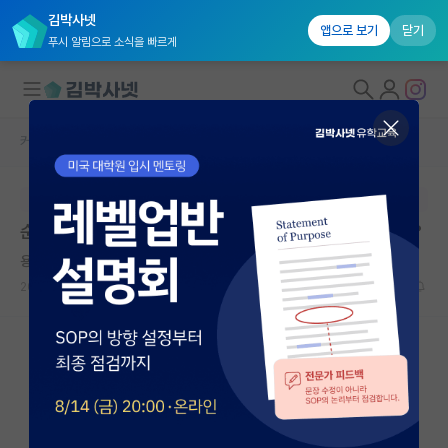
김박사넷
앱으로 보기
닫기
푸시 알림으로 소식을 빠르게
커뮤니티 홈
자유 게시판(아무개랩)
대학원생 모집
본문이 수정되지 않는 박제글입니다.
국내대학원 정보
순수과학 석박 통합 전환하는 것을 어떻게 생각하시나요?
연구실&오픈랩
용감한 정약용
커뮤니티
2024.05.08
8
2291
커뮤니티 홈
전체글보기
베스트 게시판
IF 명예의전당