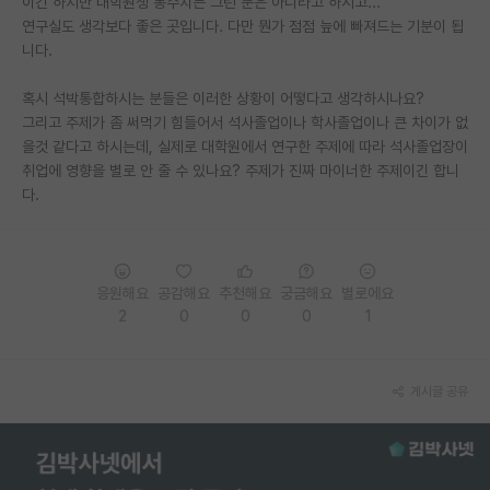
이긴 하지만 대학원생 통수치는 그런 분은 아니라고 하시고...
연구실도 생각보다 좋은 곳입니다. 다만 뭔가 점점 늪에 빠져드는 기분이 됩
PI 전용 게시판
니다.
인문사회 계열 게시판
혹시 석박통합하시는 분들은 이러한 상황이 어떻다고 생각하시나요?
특수/전문대학원 게시판
그리고 주제가 좀 써먹기 힘들어서 석사졸업이나 학사졸업이나 큰 차이가 없
을것 같다고 하시는데, 실제로 대학원에서 연구한 주제에 따라 석사졸업장이
반도체/AI 게시판
취업에 영향을 별로 안 줄 수 있나요? 주제가 진짜 마이너한 주제이긴 합니
다.
장학금/장학생 게시판
학술 정보 게시판
응원해요
공감해요
추천해요
궁금해요
별로에요
홍보 게시판
2
0
0
0
1
커리어
유학교육
게시글 공유
이벤트
반도체 아카데미