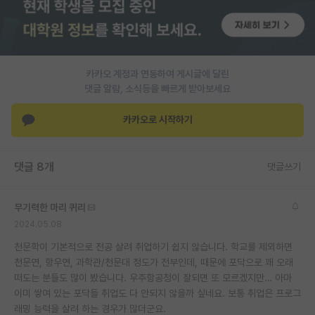
재팬라운지 🌸
카카오 계정과 연동하여 게시글에 달린
댓글 알람, 소식등을 빠르게 받아보세요
카카오로 시작하기
댓글 8개
댓글쓰기
무기력한 마리 퀴리
2024.05.08
천문학이 기본적으로 전공 살려 취업하기 쉽지 않습니다. 학교를 제외하면
천문연, 항우연, 과학관/천문대 정도가 전부인데, 때문에 포닥으로 꽤 오래
떠도는 분들도 많이 봤습니다. 우주항공청이 잘되면 또 모르겠지만… 아마
이미 쌓여 있는 포닥들 취업도 다 안되지 않을까 싶네요. 보통 취업은 프로그
래밍 능력을 살려 하는 경우가 많더군요.